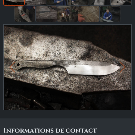
Previous
Ne
Informations de contact