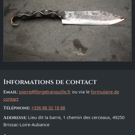
Previous
Ne
Informations de contact
pierre@forgetranquille.fr
ou via le
formulaire de
Email:
contact
+336 88 32 18 88
Téléphone:
Lieu dit la barre, 1 chemin des cerceaux, 49250
Addresse:
Brissac-Loire-Aubance