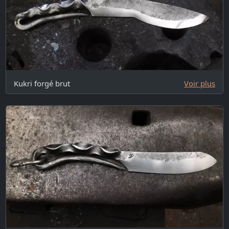
Kukri forgé brut
Voir plus