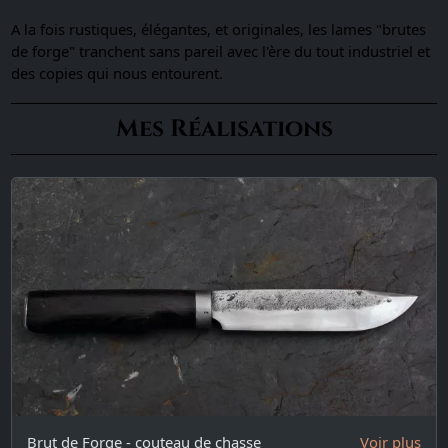
A la fois rustiques, élégantes, et originales, les lames "brutes
de forge" tranchent sans pareil avec l'ère du tout industriel et
des copies qui nous entourent.
Mes Réalisations
Brut de Forge - couteau de chasse
Voir plus